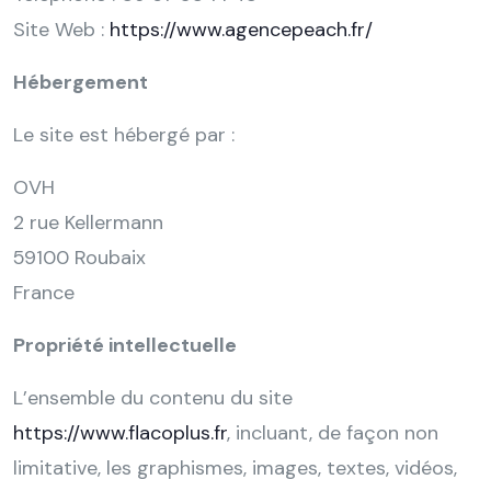
Site Web :
https://www.agencepeach.fr/
Hébergement
Le site est hébergé par :
OVH
2 rue Kellermann
59100 Roubaix
France
Propriété intellectuelle
L’ensemble du contenu du site
https://www.flacoplus.fr
, incluant, de façon non
limitative, les graphismes, images, textes, vidéos,