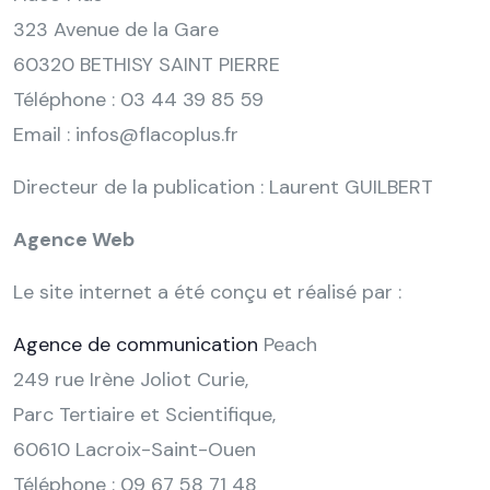
323 Avenue de la Gare
60320 BETHISY SAINT PIERRE
Téléphone : 03 44 39 85 59
Email :
infos@flacoplus.fr
Directeur de la publication : Laurent GUILBERT
Agence Web
Le site internet a été conçu et réalisé par :
Agence de communication
Peach
249 rue Irène Joliot Curie,
Parc Tertiaire et Scientifique,
60610 Lacroix-Saint-Ouen
Téléphone : 09 67 58 71 48