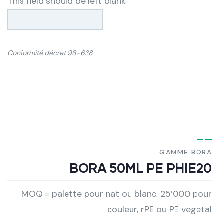
This field should be left blank
Conformité décret 98-638
GAMME BORA
BORA 50ML PE PHIE20
MOQ = palette pour nat ou blanc, 25’000 pour
couleur, rPE ou PE vegetal