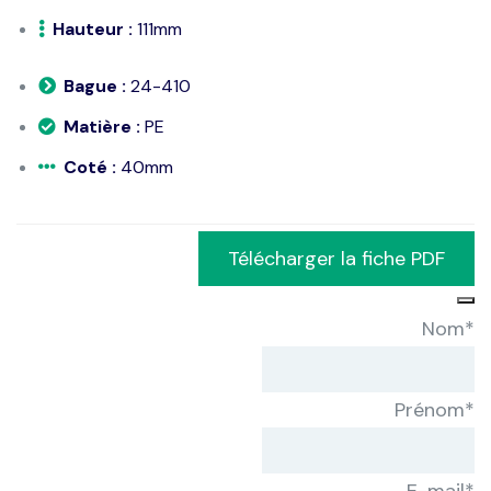
Hauteur :
111mm
Bague :
24-410
Matière :
PE
Coté :
40mm
Télécharger la fiche PDF
Nom
*
Prénom
*
E-mail
*