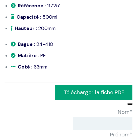
Référence :
117251
Capacité :
500ml
Hauteur :
200mm
Bague :
24-410
Matière :
PE
Coté :
63mm
Télécharger la fiche PDF
Nom
*
Prénom
*