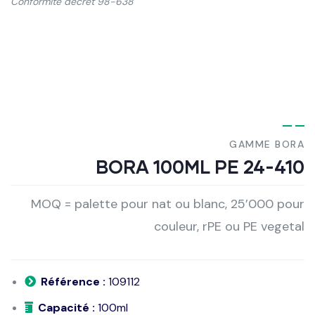
Conformité décret 98-638
GAMME BORA
BORA 100ML PE 24-410
MOQ = palette pour nat ou blanc, 25’000 pour
couleur, rPE ou PE vegetal
Référence :
109112
Capacité :
100ml