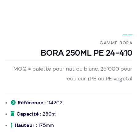
GAMME BORA
BORA 250ML PE 24-410
MOQ = palette pour nat ou blanc, 25’000 pour
couleur, rPE ou PE vegetal
Référence :
114202
Capacité :
250ml
Hauteur :
175mm