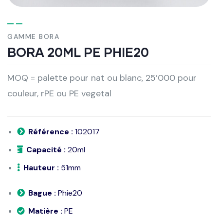
GAMME BORA
BORA 20ML PE PHIE20
MOQ = palette pour nat ou blanc, 25’000 pour
couleur, rPE ou PE vegetal
Référence :
102017
Capacité :
20ml
Hauteur :
51mm
Bague :
Phie20
Matière :
PE