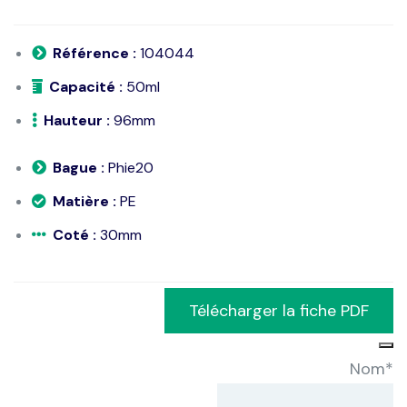
Référence :
104044
Capacité :
50ml
Hauteur :
96mm
Bague :
Phie20
Matière :
PE
Coté :
30mm
Télécharger la fiche PDF
Nom
*