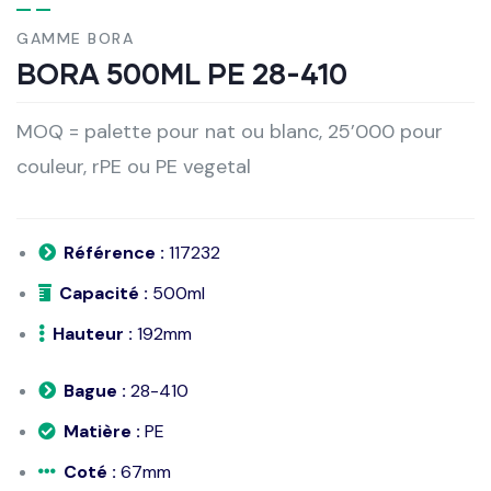
GAMME BORA
BORA 500ML PE 28-410
MOQ = palette pour nat ou blanc, 25’000 pour
couleur, rPE ou PE vegetal
Référence :
117232
Capacité :
500ml
Hauteur :
192mm
Bague :
28-410
Matière :
PE
Coté :
67mm