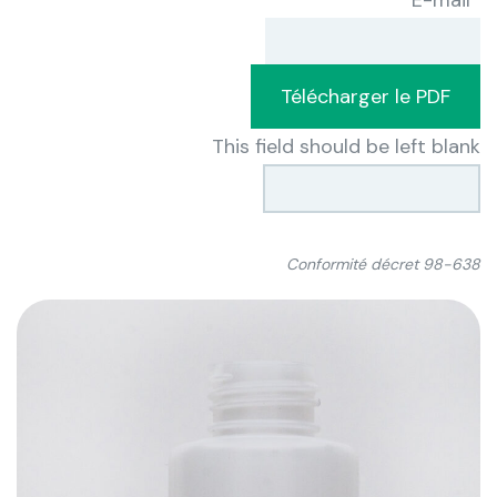
Télécharger le PDF
This field should be left blank
Conformité décret 98-638